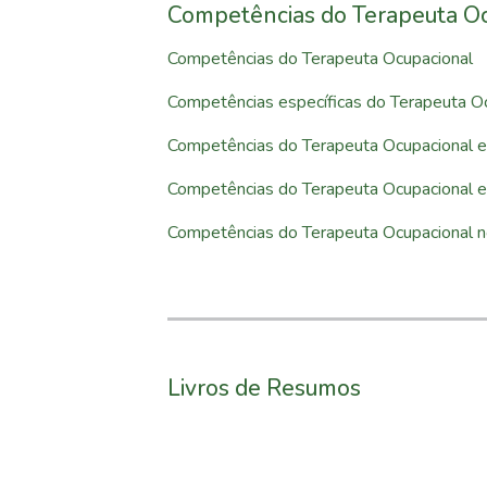
Competências do Terapeuta O
Competências do Terapeuta Ocupacional
Competências específicas do Terapeuta 
Competências do Terapeuta Ocupacional e
Competências do Terapeuta Ocupacional e
Competências do Terapeuta Ocupacional 
Livros de Resumos