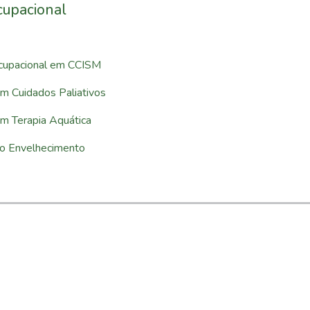
cupacional
Ocupacional em CCISM
m Cuidados Paliativos
m Terapia Aquática
no Envelhecimento