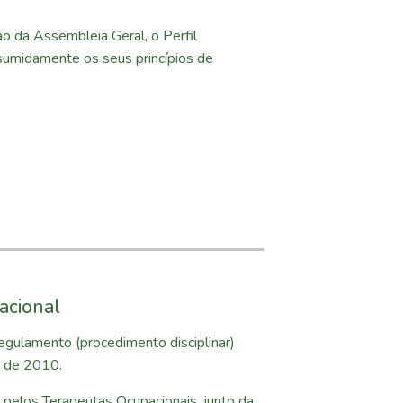
 da Assembleia Geral, o Perfil
sumidamente os seus princípios de
acional
gulamento (procedimento disciplinar)
o de 2010.
pelos Terapeutas Ocupacionais, junto da