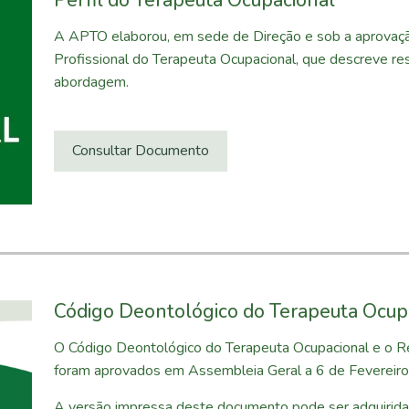
Perfil do Terapeuta Ocupacional
A APTO elaborou, em sede de Direção e sob a aprovação
Profissional do Terapeuta Ocupacional, que descreve re
abordagem.
Consultar Documento
Código Deontológico do Terapeuta Ocup
O Código Deontológico do Terapeuta Ocupacional e o Re
foram aprovados em Assembleia Geral a 6 de Fevereir
A versão impressa deste documento pode ser adquirida 