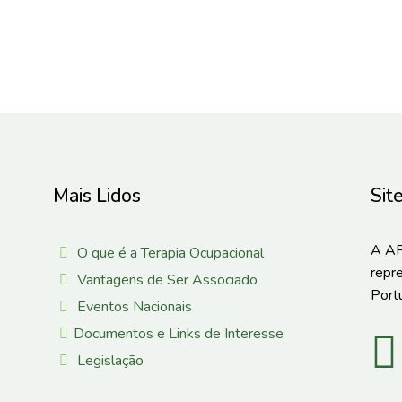
Mais Lidos
Sit
A AP
O que é a Terapia Ocupacional
repr
Vantagens de Ser Associado
Portu
Eventos Nacionais
Documentos e Links de Interesse
Legislação