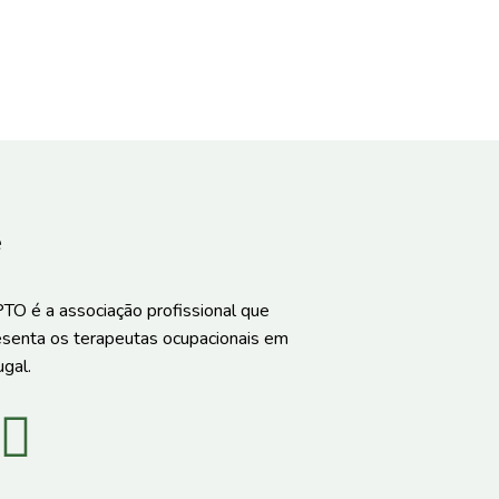
e
TO é a associação profissional que
esenta os terapeutas ocupacionais em
gal.