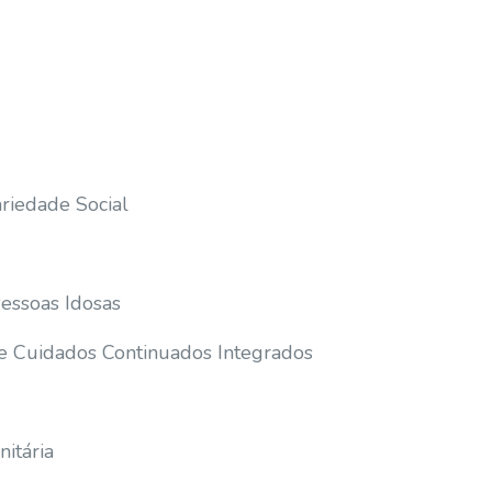
ariedade Social
Pessoas Idosas
e Cuidados Continuados Integrados
itária