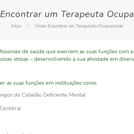
Encontrar um Terapeuta Ocupa
Início
Onde Encontrar um Terapeuta Ocupacional
issionais de saúde que exercem as suas funções com pes
essoas idosas – desenvolvendo a sua atividade em divers
r as suas funções em instituições como:
migos do Cidadão Deficiente Mental
 Cerebral