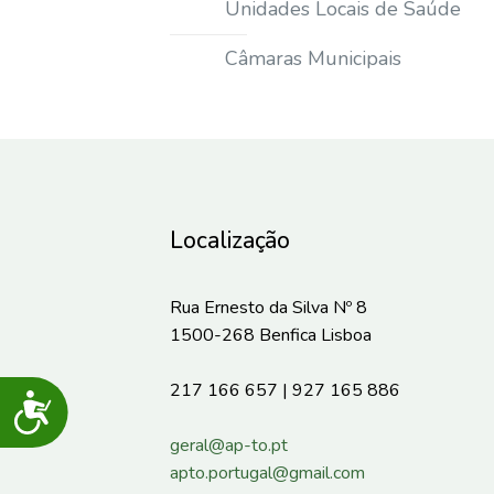
Unidades Locais de Saúde
Câmaras Municipais
Localização
Rua Ernesto da Silva Nº 8
1500-268 Benfica Lisboa
217 166 657 | 927 165 886
Acessibilidade
geral@ap-to.pt
apto.portugal@gmail.com