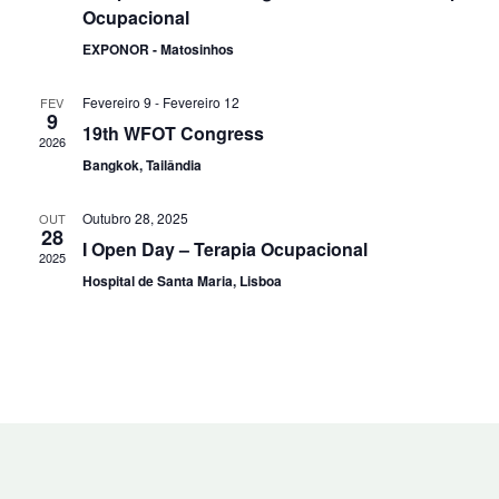
Ocupacional
EXPONOR - Matosinhos
Fevereiro 9
-
Fevereiro 12
FEV
9
19th WFOT Congress
2026
Bangkok, Tailândia
Outubro 28, 2025
OUT
28
I Open Day – Terapia Ocupacional
2025
Hospital de Santa Maria, Lisboa