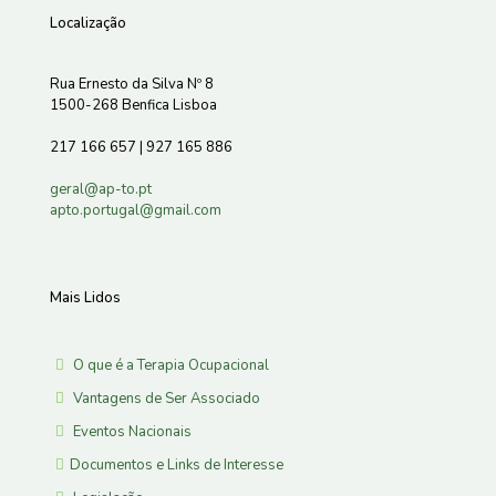
Localização
Rua Ernesto da Silva Nº 8
1500-268 Benfica Lisboa
217 166 657 | 927 165 886
geral@ap-to.pt
apto.portugal@gmail.com
Mais Lidos
O que é a Terapia Ocupacional
Vantagens de Ser Associado
Eventos Nacionais
Documentos e Links de Interesse