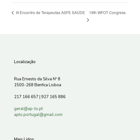
19th WFOT Congress
III Encontro de Terapeutas ASFE SAÚDE
Localização
Rua Ernesto da Silva Nº 8
1500-268 Benfica Lisboa
217 166 657 | 927 165 886
geral@ap-to.pt
apto.portugal@gmail.com
Mais Lidos