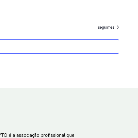
Eventos
seguintes
e
TO é a associação profissional que