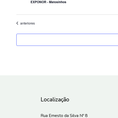
EXPONOR - Matosinhos
Eventos
anteriores
Localização
Rua Ernesto da Silva Nº 8