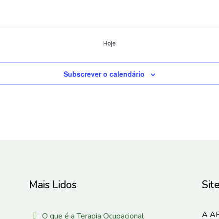
Hoje
Subscrever o calendário
Mais Lidos
Sit
A AP
O que é a Terapia Ocupacional