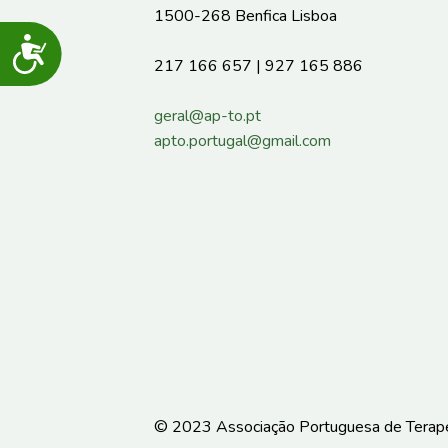
1500-268 Benfica Lisboa
Acessibilidade
217 166 657 | 927 165 886
geral@ap-to.pt
apto.portugal@gmail.com
© 2023 Associação Portuguesa de Terapeu