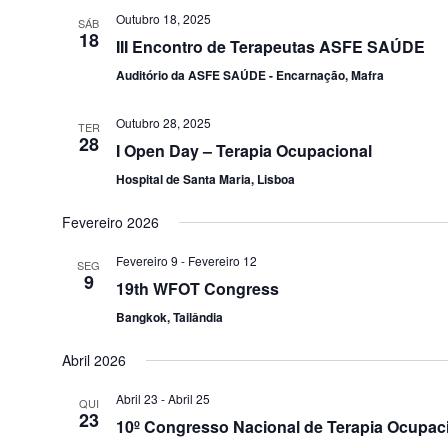
Outubro 18, 2025
SÁB
18
III Encontro de Terapeutas ASFE SAÚDE
Auditório da ASFE SAÚDE - Encarnação, Mafra
Outubro 28, 2025
TER
28
I Open Day – Terapia Ocupacional
Hospital de Santa Maria, Lisboa
Fevereiro 2026
Fevereiro 9
-
Fevereiro 12
SEG
9
19th WFOT Congress
Bangkok, Tailândia
Abril 2026
Abril 23
-
Abril 25
QUI
23
10º Congresso Nacional de Terapia Ocupacio